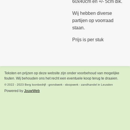
60x40cm en +/- 5cm dik.
Wij hebben diverse
partijen op voorraad
staan.
Prijs is per stuk
Teksten en prijzen op deze website zijn onder voorbehoud van mogelijke
fouten. Wij behouden ons het recht een eventuele koop terug te draaien.
© 2022 - 2023 Berg loonbedrijf - grondwerk - sloopwerk - zandhandel in Leusden
Powered by
JouwWeb