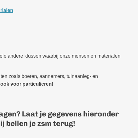
rialen
uele andere klussen waarbij onze mensen en materialen
anten zoals boeren, aannemers, tuinaanleg- en
r
ook voor particulieren
!
agen? Laat je gegevens hieronder
j bellen je zsm terug!