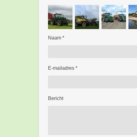
Naam *
E-mailadres *
Bericht