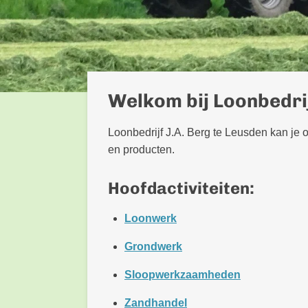
Welkom bij Loonbedrij
Loonbedrijf J.A. Berg te Leusden kan je 
en producten.
Hoofdactiviteiten:
Loonwerk
Grondwerk
Sloopwerkzaamheden
Zandhandel